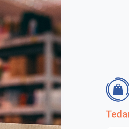
Tedar