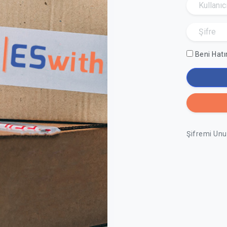
Beni Hatı
Şifremi Un